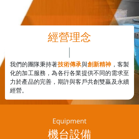
經營理念
|
我們的團隊秉持著
技術傳承
與
創新精神
，客製
化的加工服務，為各行各業提供不同的需求至
力於產品的完善，期許與客戶共創雙贏及永續
經營。
Equipment
機台設備