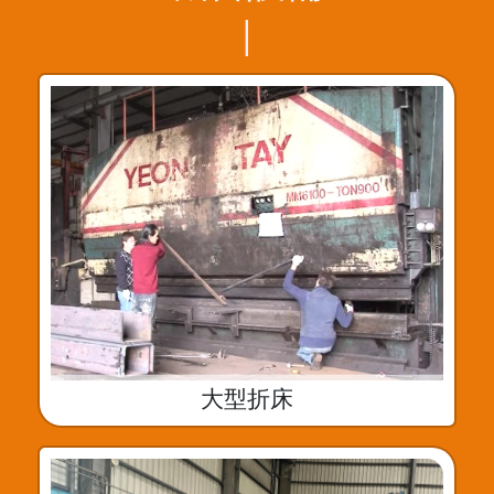
|
大型折床