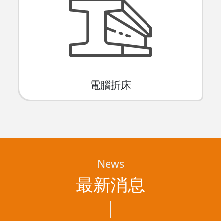
電腦折床
News
最新消息
|