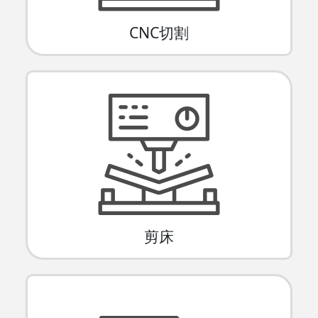
CNC切割
剪床