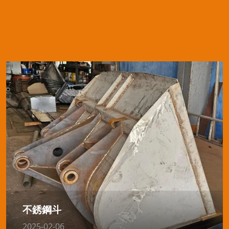
不銹鋼斗
2025-02-06