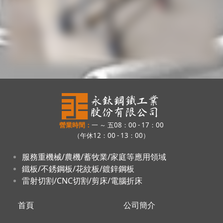
營業時間：
一 ～ 五08：00 - 17：00
（午休12：00 - 13：00）
服務重機械/農機/蓄牧業/家庭等應用領域
鐵板/不銹鋼板/花紋板/鍍鋅鋼板
雷射切割/CNC切割/剪床/電腦折床
首頁
公司簡介